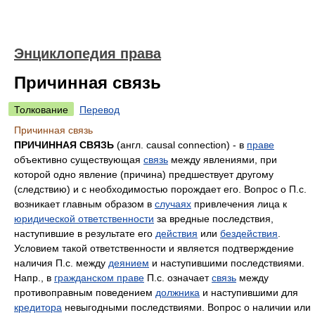
Энциклопедия права
Причинная связь
Толкование
Перевод
Причинная связь
ПРИЧИННАЯ СВЯЗЬ
(англ. causal connection) - в
праве
объективно существующая
связь
между явлениями, при
которой одно явление (причина) предшествует другому
(следствию) и с необходимостью порождает его. Вопрос о П.с.
возникает главным образом в
случаях
привлечения лица к
юридической ответственности
за вредные последствия,
наступившие в результате его
действия
или
бездействия
.
Условием такой ответственности и является подтверждение
наличия П.с. между
деянием
и наступившими последствиями.
Напр., в
гражданском праве
П.с. означает
связь
между
противоправным поведением
должника
и наступившими для
кредитора
невыгодными последствиями. Вопрос о наличии или