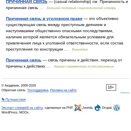
ПРИЧИННАЯ СВЯЗЬ
— (casual relationship) см. Причинность и
причинная связь …
Большой толковый социологический словарь
Причинная связь в уголовном праве
— это объективно
существующая связь между преступным деянием и
наступившими общественно опасными последствиями,
наличие которой является обязательным условием для
привлечения лица к уголовной ответственности, если состав
преступления по конструкции …
Википедия
Причинная связь
— связь причины и действия, переход от
причины к действию …
Начала современного естествознания
© Академик, 2000-2026
18+
Обратная связь:
Техподдержка
,
Реклама на сайте
👣 Путешествия
Экспорт словарей на сайты
, сделанные на PHP,
Joomla,
Drupal,
WordPress, MODx.