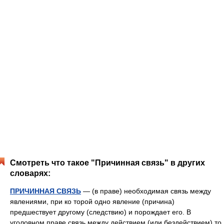
Смотреть что такое "Причинная связь" в других
словарях:
ПРИЧИННАЯ СВЯЗЬ
— (в праве) необходимая связь между
явлениями, при ко торой одно явление (причина)
предшествует другому (следствию) и порождает его. В
уголовном праве связь между действием (или бездействием) то