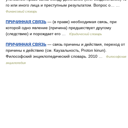
го или иного лица и преступным результатом. Вопрос о… …
Финансовый словарь
ПРИЧИННАЯ СВЯЗЬ
— (в праве) необходимая связь, при
которой одно явление (причина) предшествует другому
(следствию) и порождает его …
Юридический словарь
ПРИЧИННАЯ СВЯЗЬ
— связь причины и действия, переход от
причины к действию (см. Каузальность, Proton kinun).
Философский энциклопедический словарь. 2010 …
Философская
энциклопедия