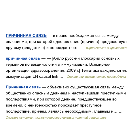
ПРИЧИННАЯ СВЯЗЬ
— в праве необходимая связь между
явлениями, при которой одно явление (причина) предшествует
другому (следствию) и порождает его …
Юридическая энциклопедия
причинная связь
— — [Англо русский глоссарий основных
терминов по вакцинологии и иммунизации. Всемирная
организация здравоохранения, 2009 г.] Тематики вакцинология,
иммунизация EN causal link …
Справочник технического переводчика
Причинная связь
— объективно существующая связь между
общественно опасным деянием и наступившими преступными
последствиями, при которой деяние, предшествующее во
времени, с неизбежностью порождает преступное
последствие, причем, являясь необходимым, главным и… …
Словарь основных уголовно-процессуальных понятий и терминов