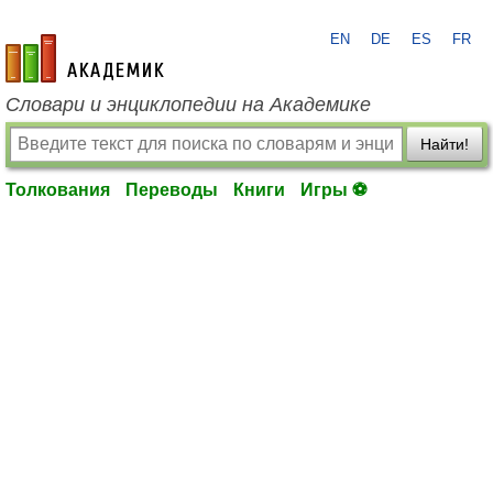
EN
DE
ES
FR
academic.ru
Словари и энциклопедии на Академике
Найти!
Толкования
Переводы
Книги
Игры ⚽